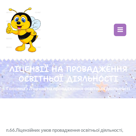
ЛІЦЕНЗІЇ НА ПРОВАДЖЕННЯ
ОСВІТНЬОЇ ДІЯЛЬНОСТІ
Головна
»
Ліцензії на провадження освітньої діяльності
п.66.Ліцензійних умов провадження освітньої діяльності,