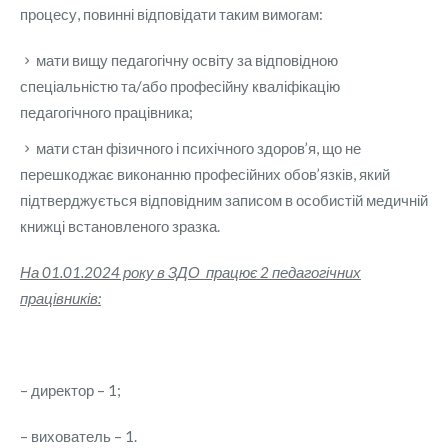
процесу, повинні відповідати таким вимогам:
мати вищу педагогічну освіту за відповідною
спеціальністю та/або професійну кваліфікацію
педагогічного працівника;
мати стан фізичного і психічного здоров’я, що не
перешкоджає виконанню професійних обов’язків, який
підтверджується відповідним записом в особистій медичній
книжці встановленого зразка.
На 01.01.2024 року в ЗДО працює 2 педагогічних
працівників:
– директор – 1;
– вихователь – 1.