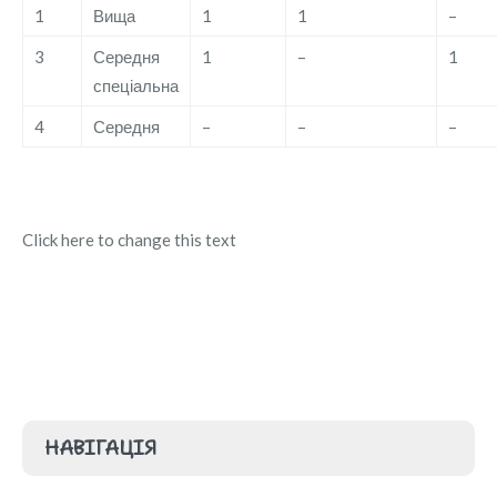
1
Вища
1
1
–
3
Середня
1
–
1
спеціальна
4
Середня
–
–
–
Click here to change this text
НАВІГАЦІЯ