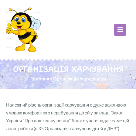
ОРГАНІЗАЦІЯ ХАРЧУВАННЯ
Головна
»
Організація харчування
Належний рівень організації харчування є дуже важливою
умовою комфортного перебування дітей у закладі. Закон
України “Про дошкільну освіту” багато уваги надає саме цій
ланці роботи (п.35 Організація харчувння дітей у ДНЗ”)