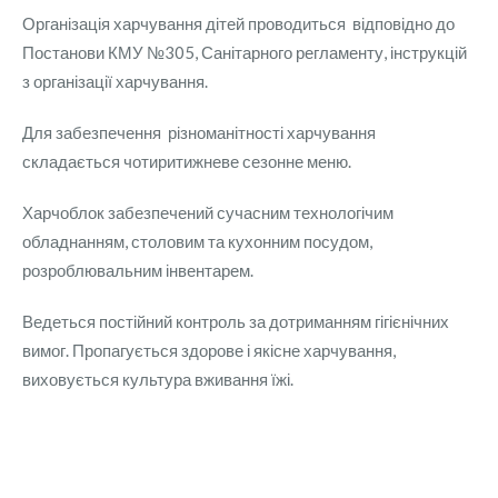
Організація харчування дітей проводиться відповідно до
Постанови КМУ №305, Санітарного регламенту, інструкцій
з організації харчування.
Для забезпечення різноманітності харчування
складається чотиритижневе сезонне меню.
Харчоблок забезпечений сучасним технологічим
обладнанням, столовим та кухонним посудом,
розроблювальним інвентарем.
Ведеться постійний контроль за дотриманням гігієнічних
вимог. Пропагується здорове і якісне харчування,
виховується культура вживання їжі.