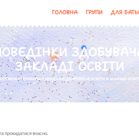
ГОЛОВНА
ГРУПИ
ДЛЯ БАТЬ
ПОВЕДІНКИ ЗДОБУВАЧА
ЗАКЛАДІ ОСВІТИ
Головна
»
Правила поведінки здобувача освіти в закладі осві
та прокидатися вчасно.