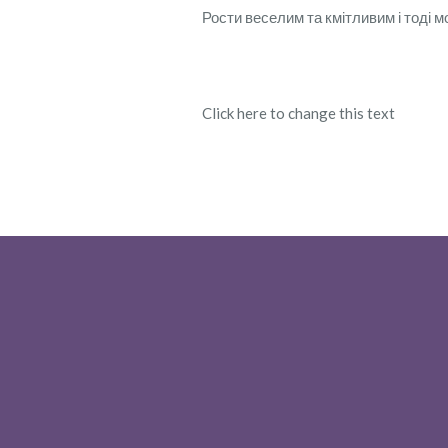
Рости веселим та кмітливим і тоді м
Click here to change this text