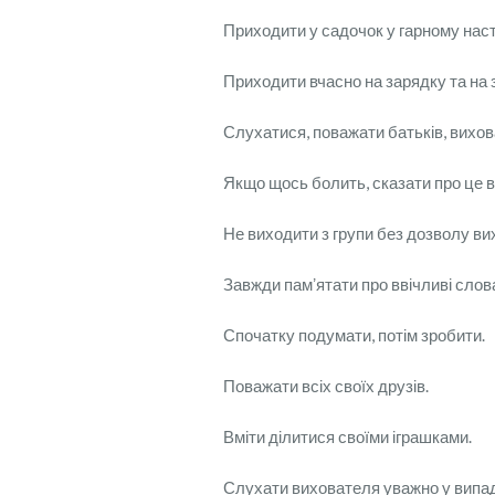
Приходити у садочок у гарному наст
Приходити вчасно на зарядку та на 
Слухатися, поважати батьків, вихов
Якщо щось болить, сказати про це 
Не виходити з групи без дозволу ви
Завжди памʼятати про ввічливі слов
Спочатку подумати, потім зробити.
Поважати всіх своїх друзів.
Вміти ділитися своїми іграшками.
Слухати вихователя уважно у випа