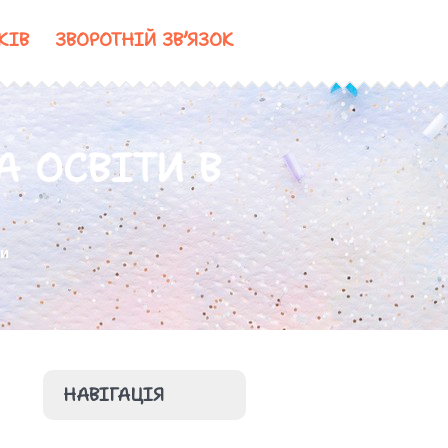
КІВ
ЗВОРОТНІЙ ЗВ’ЯЗОК
 ОСВІТИ В
ти
НАВІГАЦІЯ