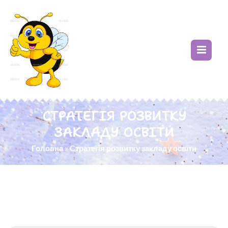
СТРАТЕГІЯ РОЗВИТКУ
ЗАКЛАДУ ОСВІТИ
Головна
»
Стратегія розвитку закладу освіти