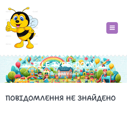
FILE TYPE:
DOCX
Головна
»
docx
ПОВІДОМЛЕННЯ НЕ ЗНАЙДЕНО